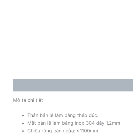
Mô tả
Mô tả chi tiết
Thân bản lề làm bằng thép đúc.
Mặt bản lề làm bằng inox 304 dày 1,2mm
Chiều rộng cánh cửa: ≤1100mm