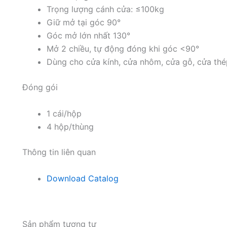
Trọng lượng cánh cửa: ≤100kg
Giữ mở tại góc 90°
Góc mở lớn nhất 130°
Mở 2 chiều, tự động đóng khi góc <90°
Dùng cho cửa kính, cửa nhôm, cửa gỗ, cửa th
Đóng gói
1 cái/hộp
4 hộp/thùng
Thông tin liên quan
Download Catalog
Sản phẩm tương tự