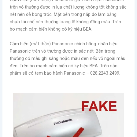
trên vỏ thường được in lụa chất lượng không tốt không sắc
nét nên dễ bong tróc. Mặt bên trong nắp do làm bằng
nhựa tái chế nên thường loang lổ không đồng màu. Trên
bo mạch cảm biến không có ký hiệu BEA.
Cảm biến (mắt thần) Panasonic chính hãng: nhãn hiệu
Panasonic trên vỏ thường được in sắc nét. Bên trong
thường có màu ghi sáng hoặc màu đen nếu vỏ ngoài màu
đen. Trên bo mạch cảm biến có ký hiệu BEA. Trên sản
phẩm sẽ có tem bảo hành Panasonic – 028.2243 2499.