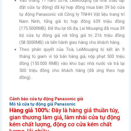
Vào tháng 11 năm 2018, LeiMouqing (là nhà thầu lắp
đặt cửa tự động) đã ký hợp đồng mua bán 39 bộ cửa
tự động Panasonic với Công ty TNHH Vật liệu trang trí
Nam Ninh, tổng giá trị hợp đồng 639 triệu đồng
(175.500RMB). Để thu lợi tối đa, Lei Mouqing đã mua 39
bộ cửa tự động giả với tổng giá trị 216 triệu đồng
(58.500RMB) và tiến hành giao hàng cho khách hàng.
Theo phán quyết của Toà, LeiMouqing bị kết án 9
tháng tù giam vì tội bán hàng giả, nộp phạt 500 triệu
đồng (150.000 RMB) vào kho bạc nhà nước và trả lại
500 triệu đồng cho khách hàng (đã ứng theo hợp
đồng).
Cảnh báo cửa tự động Panasonic giả
Mô tả cửa tự động giả Panasonic
Hàng giả 100%:
Đây là hàng giả thuần túy,
gian thương làm giả, làm nhái cửa tự động
kém chất lượng, động cơ cửa kém chất