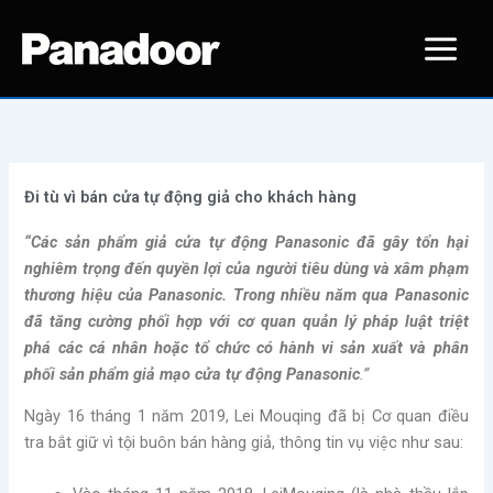
Nhảy
tới
nội
dung
Đi tù vì bán cửa tự động giả cho khách hàng
“Các sản phẩm giả cửa tự động Panasonic đã gây tổn hại
nghiêm trọng đến quyền lợi của người tiêu dùng và xâm phạm
thương hiệu của Panasonic. Trong nhiều năm qua Panasonic
đã tăng cường phối hợp với cơ quan quản lý pháp luật triệt
phá các cá nhân hoặc tổ chức có hành vi sản xuất và phân
phối sản phẩm giả mạo cửa tự động Panasonic
.”
Ngày 16 tháng 1 năm 2019, Lei Mouqing đã bị Cơ quan điều
tra bắt giữ vì tội buôn bán hàng giả, thông tin vụ việc như sau: