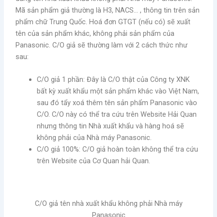
Mã sản phẩm giả thường là H3, NACS… , thông tin trên sản
phẩm chữ Trung Quốc. Hoá đơn GTGT (nếu có) sẽ xuất
tên của sản phẩm khác, không phải sản phẩm của
Panasonic. C/O giả sẽ thường làm với 2 cách thức như
sau:
C/O giả 1 phần: Đây là C/O thật của Công ty XNK
bất kỳ xuất khẩu một sản phẩm khác vào Việt Nam,
sau đó tẩy xoá thêm tên sản phẩm Panasonic vào
C/O. C/O này có thể tra cứu trên Website Hải Quan
nhưng thông tin Nhà xuất khẩu và hàng hoá sẽ
không phải của Nhà máy Panasonic.
C/O giả 100%: C/O giả hoàn toàn không thể tra cứu
trên Website của Cơ Quan hải Quan.
C/O giả tên nhà xuất khẩu không phải Nhà máy
Panasonic