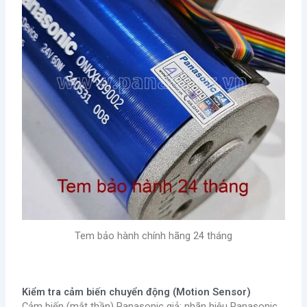
Tem bảo hành chính hãng 24 tháng
Kiểm tra cảm biến chuyển động (Motion Sensor)
Cảm biến (mắt thần) Panasonic giả: nhãn hiệu Panasonic