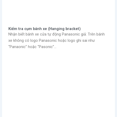
Kiểm tra cụm bánh xe (Hanging bracket)
Nhận biết bánh xe cửa tự động Panasonic giả: Trên bánh
xe không có logo Panasonic hoặc logo ghi sai như
“Panaonic” hoặc “Pasonic”…