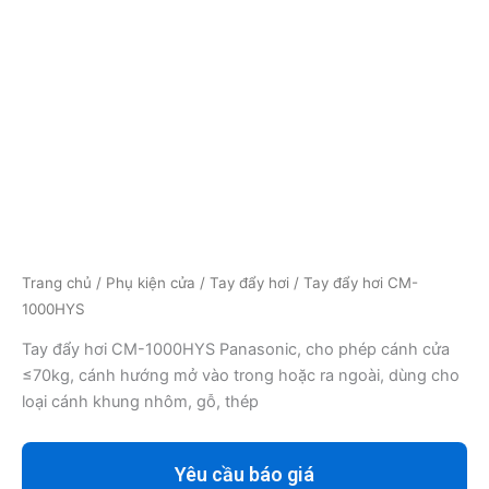
Trang chủ
/
Phụ kiện cửa
/
Tay đẩy hơi
/ Tay đẩy hơi CM-
1000HYS
Tay đẩy hơi CM-1000HYS Panasonic, cho phép cánh cửa
≤70kg, cánh hướng mở vào trong hoặc ra ngoài, dùng cho
loại cánh khung nhôm, gỗ, thép
Yêu cầu báo giá