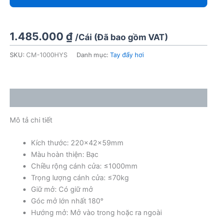
1.485.000
₫
/Cái (Đã bao gồm VAT)
SKU:
CM-1000HYS
Danh mục:
Tay đẩy hơi
Mô tả
Mô tả chi tiết
Kích thước: 220x42x59mm
Màu hoàn thiện: Bạc
Chiều rộng cánh cửa: ≤1000mm
Trọng lượng cánh cửa: ≤70kg
Giữ mở: Có giữ mở
Góc mở lớn nhất 180°
Hướng mở: Mở vào trong hoặc ra ngoài