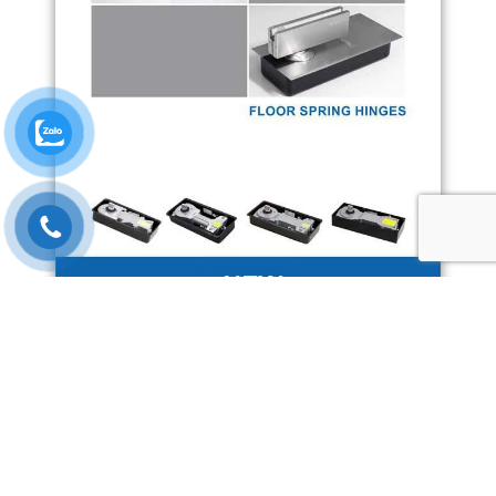
© 2006 - 2026 | Cửa tự động Panasonic