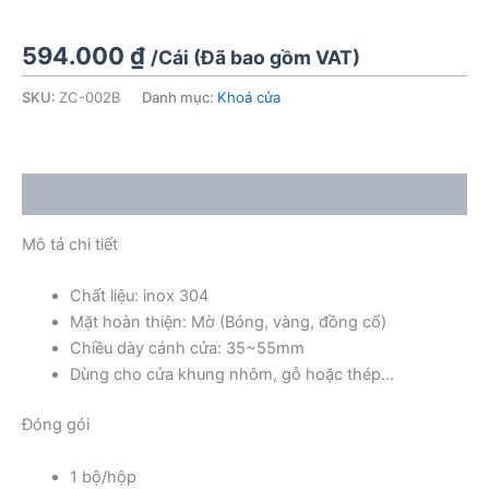
594.000
₫
/Cái (Đã bao gồm VAT)
SKU:
ZC-002B
Danh mục:
Khoá cửa
Mô tả
Mô tả chi tiết
Chất liệu: inox 304
Mặt hoàn thiện: Mờ (Bóng, vàng, đồng cổ)
Chiều dày cánh cửa: 35~55mm
Dùng cho cửa khung nhôm, gỗ hoặc thép…
Đóng gói
1 bộ/hộp